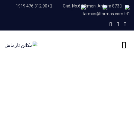
+90 312 476 1919
873 Cad. No:6 Dikmen, Ankara
tarmas@tarmas.com.tr
Home
مدونة
مدونة