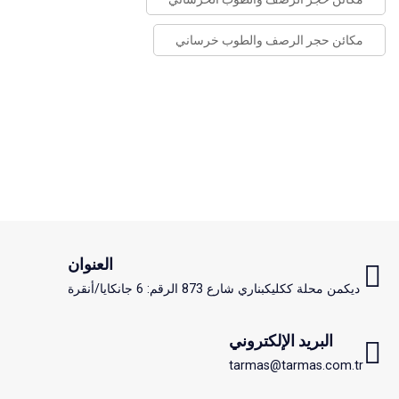
مكائن حجر الرصف والطوب خرساني
العنوان
ديكمن محلة ككليكبناري شارع 873 الرقم: 6 جانكايا/أنقرة
البريد الإلكتروني
tarmas@tarmas.com.tr