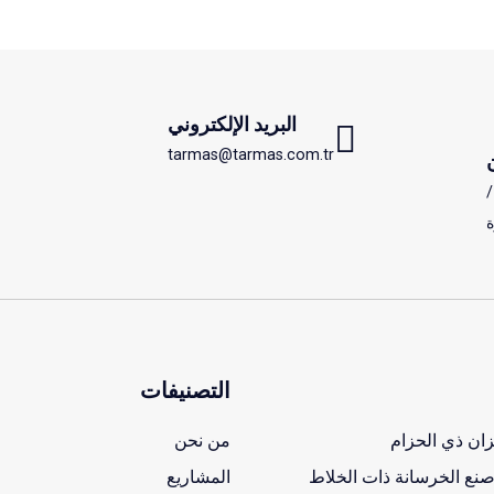
البريد الإلكتروني
tarmas@tarmas.com.tr
نكايا/
ة
التصنيفات
زان ذي الحزام
من نحن
ع الخرسانة ذات الخلاط
المشاريع