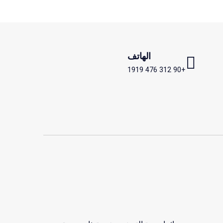
الهاتف
+90 312 476 1919