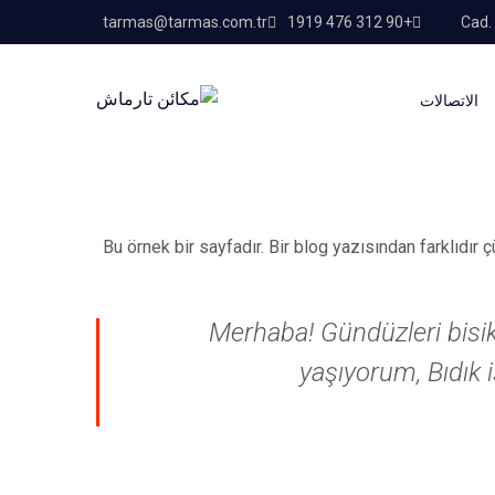
tarmas@tarmas.com.tr
+90 312 476 1919
الاتصالات
Bu örnek bir sayfadır. Bir blog yazısından farklıdır
Merhaba! Gündüzleri bisikl
yaşıyorum, Bıdık 