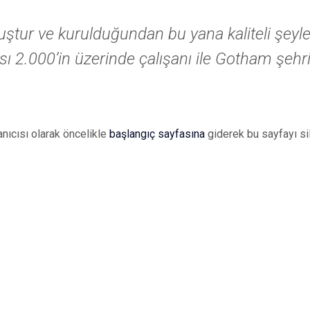
ştur ve kurulduğundan bu yana kaliteli şeyl
 2.000’in üzerinde çalışanı ile Gotham şehri 
nıcısı olarak öncelikle
başlangıç sayfasına
giderek bu sayfayı sili