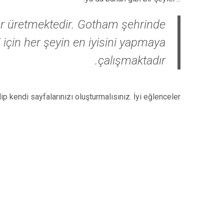
er üretmektedir. Gotham şehrinde
için her şeyin en iyisini yapmaya
çalışmaktadır.
p kendi sayfalarınızı oluşturmalısınız. İyi eğlenceler!