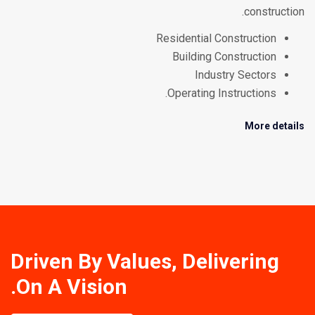
construction.
Residential Construction
Building Construction
Industry Sectors
Operating Instructions.
More details
Driven By Values, Delivering
On A Vision.