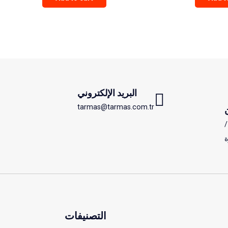
البريد الإلكتروني
tarmas@tarmas.com.tr
نكايا/
ة
التصنيفات