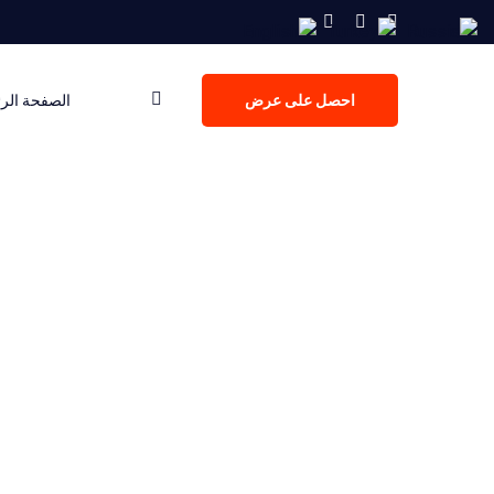
احصل على عرض
الصفحة الر