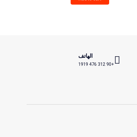
out of 5
الهاتف
+90 312 476 1919