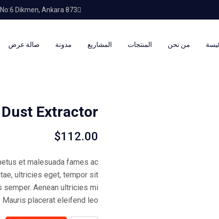
873 Cad. No:6 Dikmen, Ankara
ئيسة
من نحن
المنتجات
المشاريع
مدونة
صالة عرض
 Dust Extractor
$
112.00
 netus et malesuada fames ac
ae, ultricies eget, tempor sit
s semper. Aenean ultricies mi
. Mauris placerat eleifend leo.