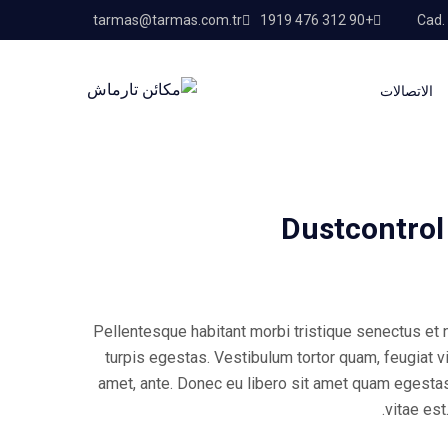
tarmas@tarmas.com.tr
+90 312 476 1919
الاتصالات
Dustcontrol
Pellentesque habitant morbi tristique senectus et
turpis egestas. Vestibulum tortor quam, feugiat vit
amet, ante. Donec eu libero sit amet quam egesta
vitae est