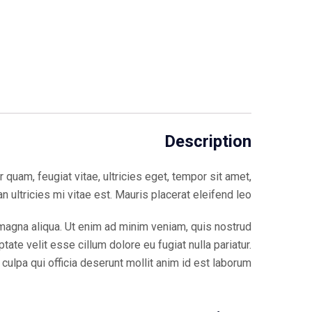
Description
uam, feugiat vitae, ultricies eget, tempor sit amet,
ultricies mi vitae est. Mauris placerat eleifend leo.
 magna aliqua. Ut enim ad minim veniam, quis nostrud
ate velit esse cillum dolore eu fugiat nulla pariatur.
culpa qui officia deserunt mollit anim id est laborum.